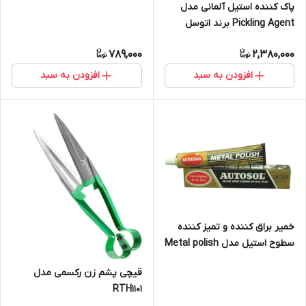
پاک کننده استیل آلمانی مدل
Pickling Agent برند اتوسل
789,000
2,380,000
افزودن به سبد
افزودن به سبد
خمیر براق کننده و تمیز کننده
سطوح استیل مدل Metal polish
برند اتوسل آلمانی
قیچی پشم زن رکسمی مدل
RTH1101