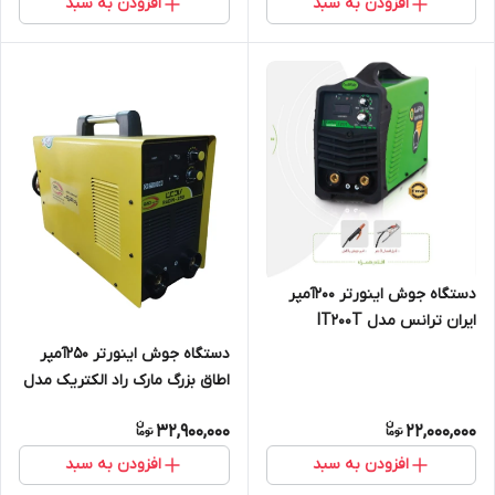
افزودن به سبد
افزودن به سبد
دستگاه جوش اینورتر 200آمپر
ایران ترانس مدل IT200T
دستگاه جوش اینورتر 250آمپر
اطاق بزرگ مارک راد الکتریک مدل
RADIN-250
32,900,000
22,000,000
افزودن به سبد
افزودن به سبد