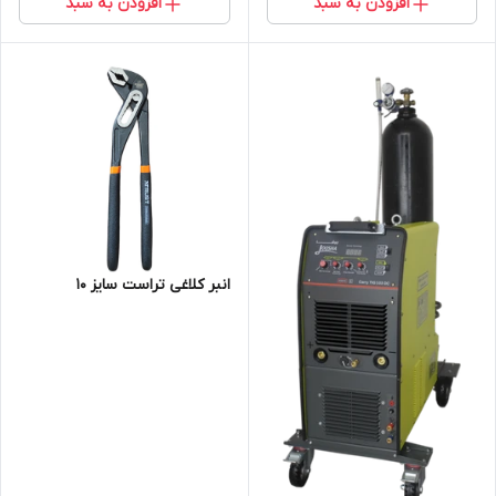
افزودن به سبد
افزودن به سبد
انبر کلاغی تراست سایز 10