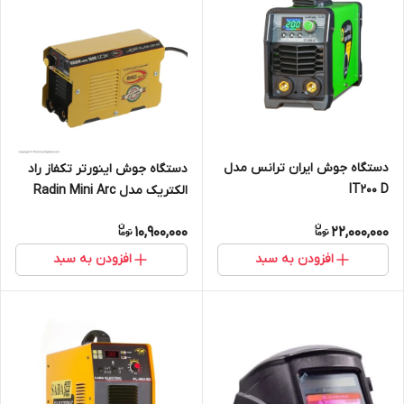
دستگاه جوش ایران ترانس مدل
دستگاه جوش اینورتر تکفاز راد
IT200 D
الکتریک مدل Radin Mini Arc
1600
10,900,000
22,000,000
افزودن به سبد
افزودن به سبد