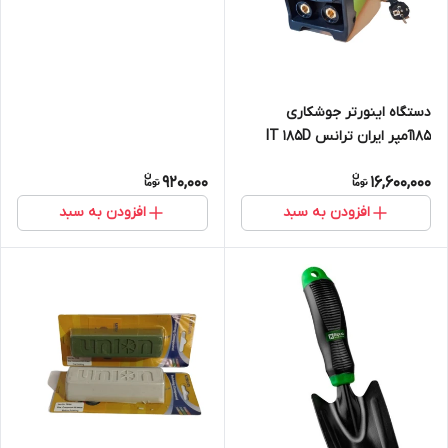
دستگاه اینورتر جوشکاری
185آمپر ایران ترانس IT 185D
920,000
16,600,000
افزودن به سبد
افزودن به سبد