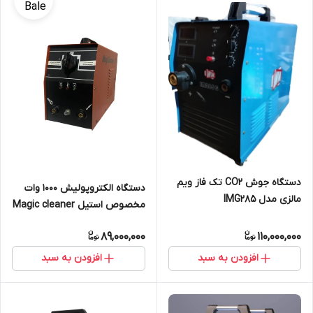
دستگاه جوش CO2 تک فاز ویم
دستگاه الکتروپولیش 1000 وات
مالزی مدل IMG285
مخصوص استیل Magic cleaner
89,000,000
110,000,000
افزودن به سبد
افزودن به سبد