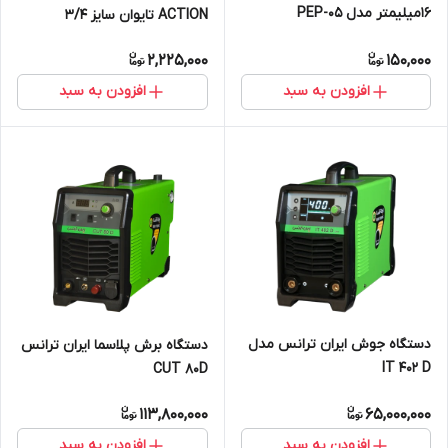
16میلیمتر مدل PEP-05
ACTION تایوان سایز 3/4
2,225,000
150,000
افزودن به سبد
افزودن به سبد
دستگاه جوش ایران ترانس مدل
دستگاه برش پلاسما ایران ترانس
IT 402 D
CUT 80D
113,800,000
65,000,000
افزودن به سبد
افزودن به سبد