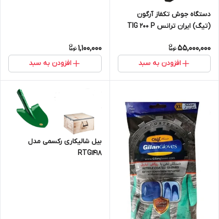
دستگاه جوش تکفاز آرگون
(تیگ) ایران ترانس TIG 200 P
Digital
1,100,000
55,000,000
افزودن به سبد
افزودن به سبد
بیل شالیکاری رکسمی مدل
RTG1418