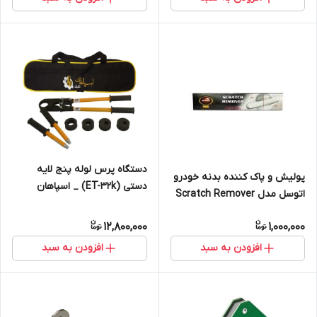
دستگاه پرس لوله پنج لایه
پولیش و پاک کننده بدنه خودرو
دستی (ET-32k) _ اسپاهان
اتوسل مدل Scratch Remover
(جعبه برزنتی)
12,800,000
1,000,000
افزودن به سبد
افزودن به سبد