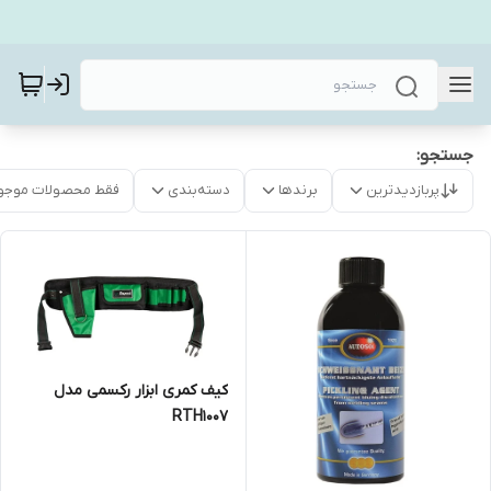
جستجو:
پربازدیدترین
برندها
دسته‌بندی
فقط محصولات موجو
کیف کمری ابزار رکسمی مدل
RTH1007