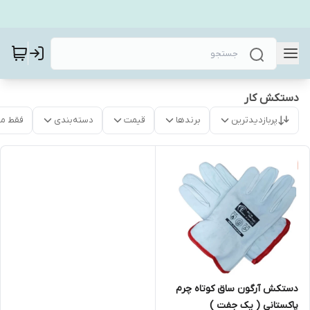
دستکش کار
پربازدیدترین
برندها
قیمت
دسته‌بندی
فقط م
دستکش آرگون ساق کوتاه چرم
پاکستانی ( یک جفت )