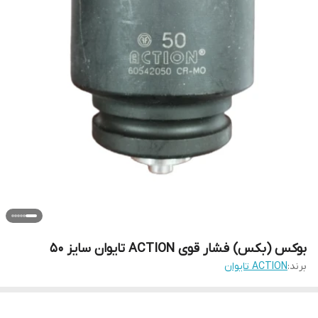
بوکس (بکس) فشار قوی ACTION تایوان سایز 50
برند:
ACTION تایوان