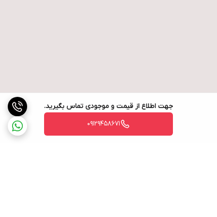
جهت اطلاع از قیمت و موجودی تماس بگیرید.
09129458671