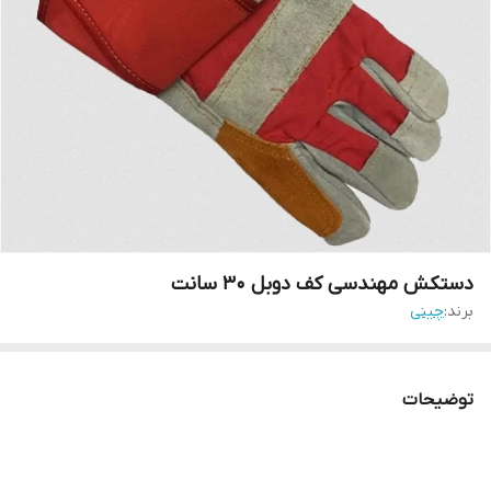
دستکش مهندسی کف دوبل 30 سانت
برند:
چینی
توضیحات