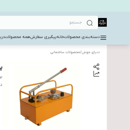
دسته‌بندی محصولات
خانه
پیگیری سفارش
همه محصولات
دربا
دنیای جوش
/
محصولات ساختمانی
پم
بر
دس