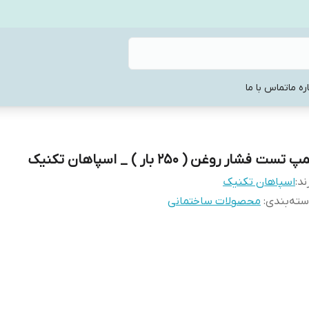
ره ما
تماس با ما
پ تست فشار روغن ( 250 بار ) _ اسپاهان تکنیک
ند:
اسپاهان تکنیک
ته‌بندی
:
محصولات ساختمانی