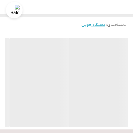
ساختمان مکانیکی قوی
مجهز به سه سر اندوکتانس خروجی
خنک کنندگی بالای یونیت آب و طراحی شده متناسب با شیفت کاری
دسته‌بندی
:
دستگاه جوش
دستگاه
مصرف بهینه برق
مناسب جهت کار در شیفتهای کاری سنگین