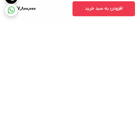
افزودن به سبد خرید
327,800,000
برگشت به بالا
فروش حضوری
پشتیبانی ۲۴ ساعته