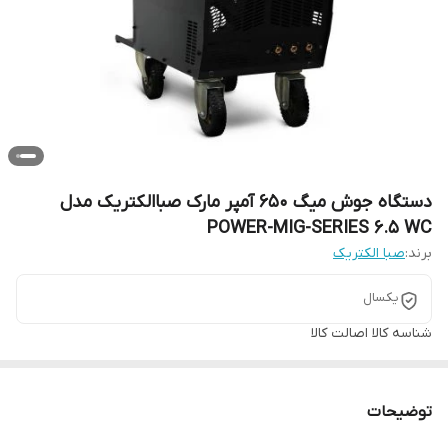
دستگاه جوش میگ 650 آمپر مارک صباالکتریک مدل
POWER-MIG-SERIES 6.5 WC
برند:
صبا الکتریک
یکسال
شناسه کالا
اصالت کالا
توضیحات