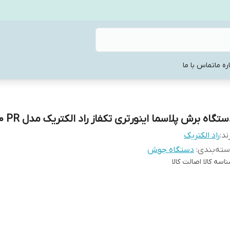
ره ما
تماس با ما
تگاه برش پلاسما اینورتری تکفاز راد الکتریک مدل CUT-60 PR
ند:
راد الکتریک
ته‌بندی
:
دستگاه جوش
اسه کالا
اصالت کالا