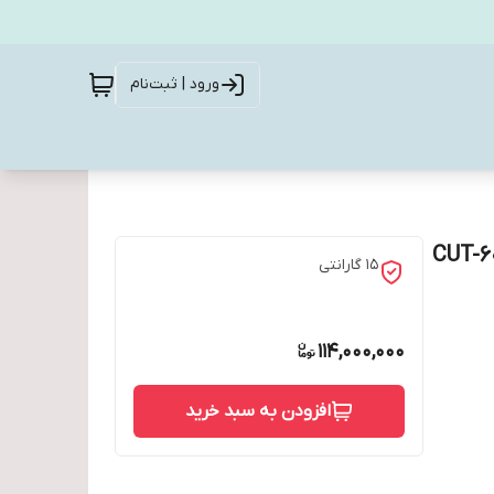
ورود | ثبت‌نام
15 گارانتی
114,000,000
افزودن به سبد خرید