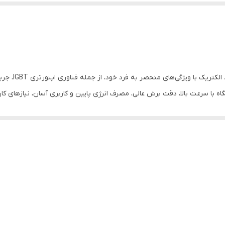
ه با سرعت بالا، دقت برش عالی، مصرف انرژی پایین و کاربری آسان، نیازهای کارب
سیستم اینورتری (IGBT) کمپرسوردار: این سیستم با استفاده از ترانزیستورهای IGBT و ک
ود.
دستگاه، مانند جریان برش و سیکل کاری را به صورت دقیق و واضح نمایش می‌ده
ناسب است.