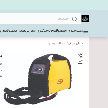
دسته‌بندی محصولات
خانه
پیگیری سفارش
همه محصولات
دربا
دنیای جوش
/
دستگاه جوش
دس
بر
دس
شن