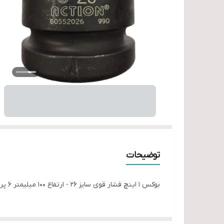
توضیحات
بوکس 1 اینچ فشار قوی سایز 26 - ارتفاع 100 میلیمتر 6 پر مارک اکشن تایوان