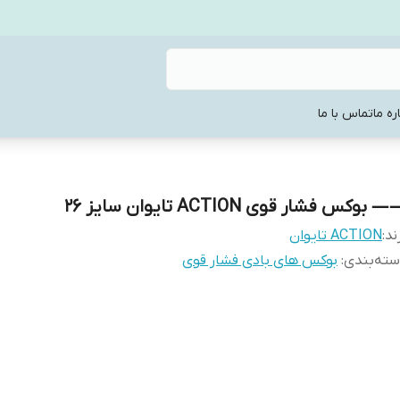
ره ما
تماس با ما
 بوکس فشار قوی ACTION تایوان سایز 26
ند:
ACTION تایوان
ته‌بندی
:
بوکس های بادی فشار قوی