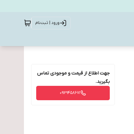
ورود | ثبت‌نام
جهت اطلاع از قیمت و موجودی تماس
بگیرید.
09129458671