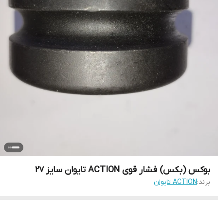
بوکس (بکس) فشار قوی ACTION تایوان سایز 27
برند:
ACTION تایوان