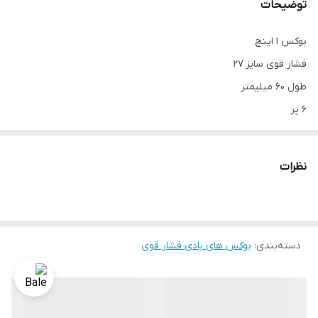
توضیحات
بوکس 1 اینچ
فشار قوی سایز 27
طول 60 میلیمتر
6 پر
مارک اکشن تایوان
نظرات
دسته‌بندی
:
بوکس های بادی فشار قوی