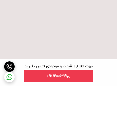
جهت اطلاع از قیمت و موجودی تماس بگیرید.
09129458671