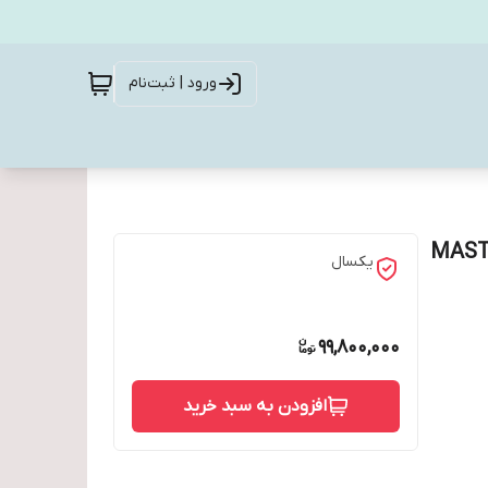
ورود | ثبت‌نام
MASTER MIG M
یکسال
99,800,000
افزودن به سبد خرید