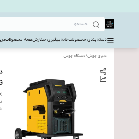
دسته‌بندی محصولات
خانه
پیگیری سفارش
همه محصولات
دربا
دنیای جوش
/
دستگاه جوش
G
بر
دس
شن