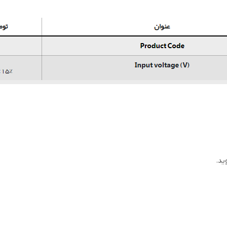
ضد شوک
ریر دستگاه
ید.