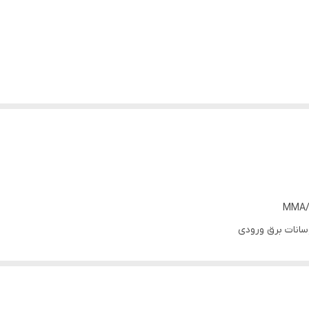
وسانات برق ورودی
جریان خروجی