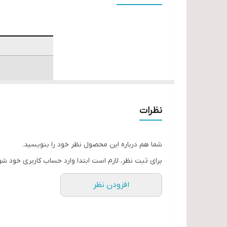
دارای بدنه ای مستحکم همراه با دسته های کاملاً 
به همراه جعبه ابزار و قابلیت حمل کپسول در روی ک
نظرات
شما هم درباره این محصول نظر خود را بنویسید.
برای ثبت نظر، لازم است ابتدا وارد حساب کاربری خود شو
افزودن نظر