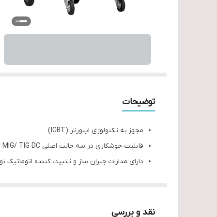
توضیحات
مجهز به تکنولوژی اینورتر (IGBT)
قابلیت جوشکاری در سه حالت اصلی MMA/ MIG/ TIG DC
دارای مدارات جبران ساز و تثبیت کننده اتوماتیک ن
دارای مدارات محافظ در برابر افزایش دما و افزایش 
دارای نگهدارنده رابط و نازل تورچ MIG
سازگاری با شرایط سخت آب و هوایی
نقد و بررسی