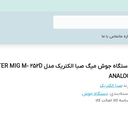
ره ما
تماس با ما
دستگاه جوش میگ صبا الکتریک مدل - 252D
ANALO
ند:
صبا الکتریک
ته‌بندی
:
دستگاه جوش
اسه کالا
اصالت کالا