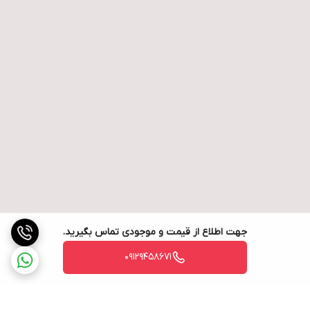
جهت اطلاع از قیمت و موجودی تماس بگیرید.
09129458671