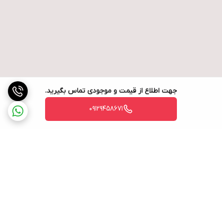
جهت اطلاع از قیمت و موجودی تماس بگیرید.
09129458671
برگشت به بالا