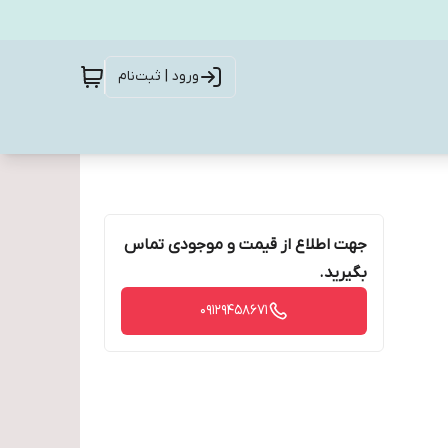
ورود | ثبت‌نام
جهت اطلاع از قیمت و موجودی تماس
بگیرید.
09129458671