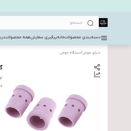
دسته‌بندی محصولات
خانه
پیگیری سفارش
همه محصولات
دربا
دنیای جوش
/
دستگاه جوش
گا
بر
دس