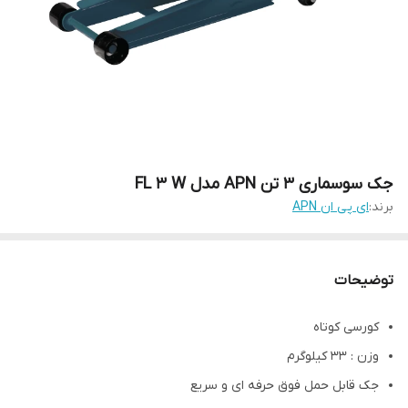
جک سوسماری 3 تن APN مدل FL 3 W
برند:
ای پی ان APN
توضیحات
کورسی کوتاه
وزن : 33 کیلوگرم
جک قابل حمل فوق حرفه ای و سریع