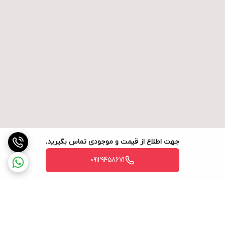
جهت اطلاع از قیمت و موجودی تماس بگیرید.
09129458671