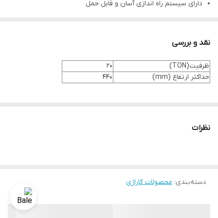
دارای سیستم راه اندازی آسان و قابل حمل
دارای ساختار فشرده
نقد و بررسی
ظرفیت(TON)
20
حداکثر ارتفاع (mm)
440
نظرات
دسته‌بندی
:
محصولات گاراژی