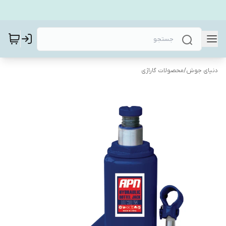
دنیای جوش
/
محصولات گاراژی