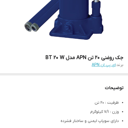
جک روغنی 20 تن APN مدل BT 20 W
برند:
ای پی ان APN
توضیحات
ظرفیت : 20 تن
وزن : 7/1 کیلوگرم
دارای سوپاپ ایمنی و ساختار فشرده