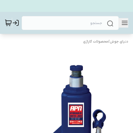
دنیای جوش
/
محصولات گاراژی