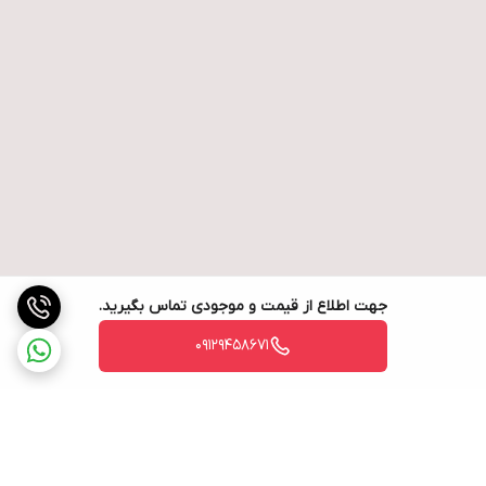
جهت اطلاع از قیمت و موجودی تماس بگیرید.
09129458671