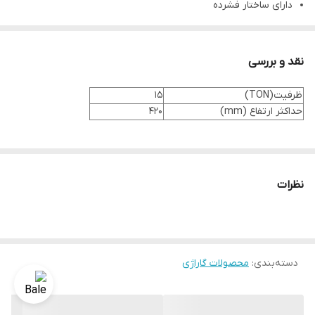
دارای ساختار فشرده
نقد و بررسی
ظرفیت(TON)
15
حداکثر ارتفاع (mm)
420
نظرات
دسته‌بندی
:
محصولات گاراژی