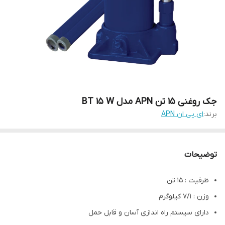
جک روغنی 15 تن APN مدل BT 15 W
برند:
ای پی ان APN
توضیحات
ظرفیت : 15 تن
وزن : 7/1 کیلوگرم
دارای سیستم راه اندازی آسان و قابل حمل