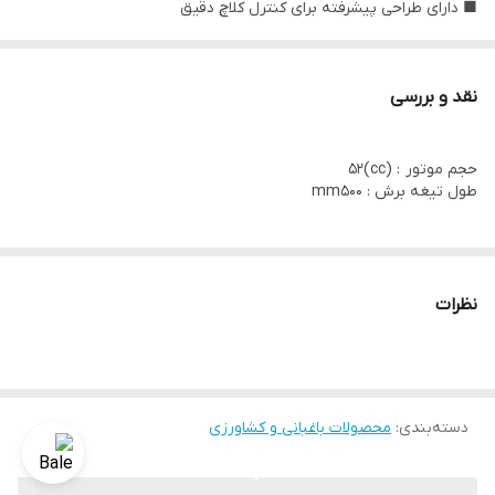
■ دارای طراحی پیشرفته برای کنترل کلاچ دقیق
■ دارای سیستم هوشمند برای شروع آسان
نقد و بررسی
حجم موتور : (cc)52
طول تیغه برش : mm500
نظرات
دسته‌بندی
:
محصولات باغبانی و کشاورزی