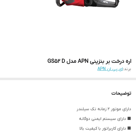
اره درخت بر بنزینی APN مدل GS52 D
برند:
ای پی ان APN
توضیحات
دارای موتور 2 زمانه تک سیلندر
■ دارای سیستم ایمنی دوگانه
■ دارای کاربراتور با کیفیت بالا