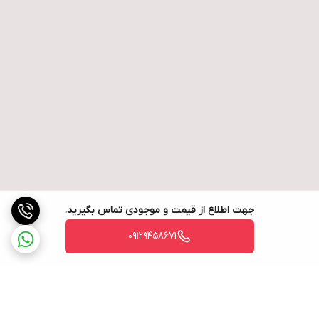
جهت اطلاع از قیمت و موجودی تماس بگیرید.
09129458671