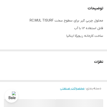
توضیحات
محلول چربی گیر برای سطوح سخت RC.MUL TISURF
قابل استفاده 1:2 با آب
ساخت کارخانه ریچرکا ایتالیا
نظرات
دسته‌بندی
:
محصولات صنعتی