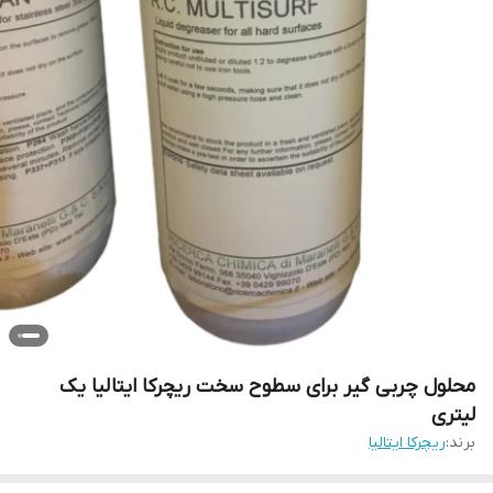
محلول چربی گیر برای سطوح سخت ریچرکا ایتالیا یک
لیتری
برند:
ریچرکا ایتالیا