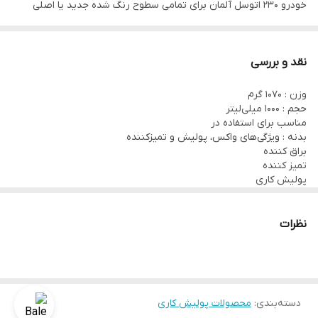
خودرو 230 اتوسل آلمان برای تمامی سطوح رنگ شده جدید یا اصلی
خودرو و پوشش های کیلری سخت و مقاوم در برابر خط و خش بسیار
مناسب است و نتیجه ای فوق العاده حاصل می کند.
نقد و بررسی
وزن : ۱۰۷۰ گرم
حجم : ۱۰۰۰ میلی‌لیتر
مناسب برای استفاده در
بدنه : ویژگی‌های واکس، پولیش و تمیزکننده
براق کننده
تمیز کننده
پولیش کاری
ابعاد : ۲۳*۹*۹ سانتی‌متر
نظرات
دسته‌بندی
:
محصولات پولیش کاری