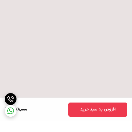
افزودن به سبد خرید
1,978,000