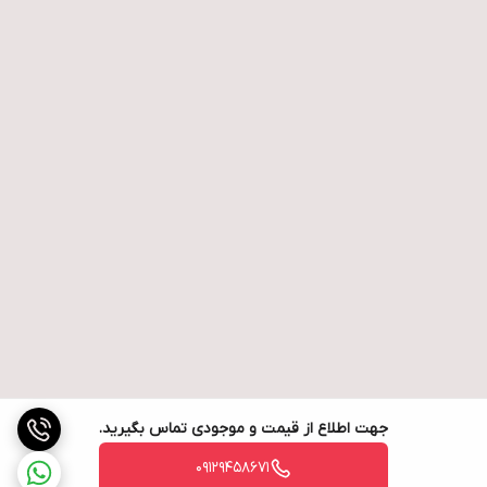
جهت اطلاع از قیمت و موجودی تماس بگیرید.
09129458671