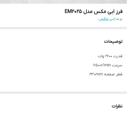
فرز ابی مکس مدل EM2025
برند:
ابی مکس
توضیحات
قدرت 2600 وات
سرعت 6500r/min
قطر صفحه 230mm
نظرات