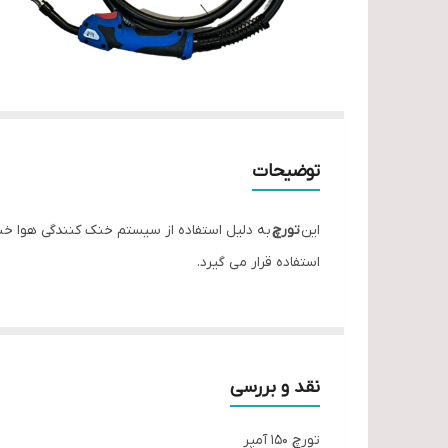
توضیحات
این
تورچ
به دلیل استفاده از سیستم خنک کنندگی هوا خنک
استفاده قرار می گیرد.
نقد و بررسی
تورچ 150 آمپر