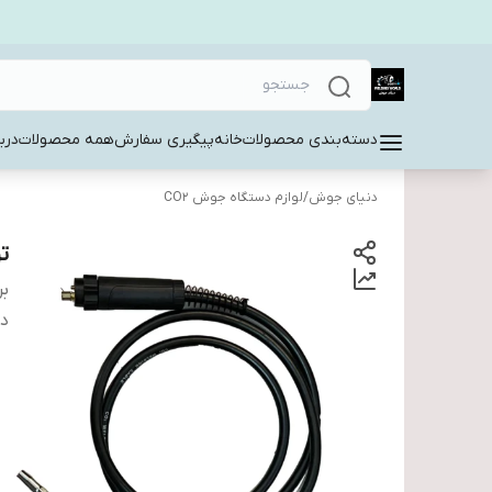
دسته‌بندی محصولات
خانه
پیگیری سفارش
همه محصولات
دربا
دنیای جوش
/
لوازم دستگاه جوش CO2
تورچ 0
بر
دس