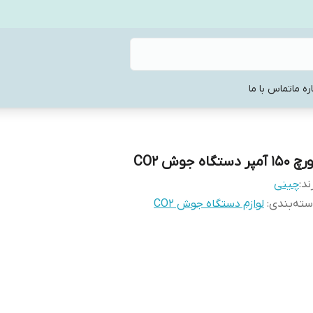
ره ما
تماس با ما
15 آمپر دستگاه جوش CO2
ند:
چینی
ته‌بندی
:
لوازم دستگاه جوش CO2