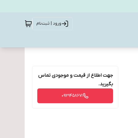
ورود | ثبت‌نام
جهت اطلاع از قیمت و موجودی تماس
بگیرید.
09129458671