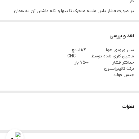
کار
در صورت فشار دادن ماشه متحرک تا نتها و نگه داشتن آن به همان
حالت
گریس
به طور یک نواخت خارج می گردد.
نقد و بررسی
سایز ورودی هوا 1/4 اینچ
ماشین کاری شده توسط CNC
حداکثر فشار 7500 بار
برگه کالیبراسیون
جنس فولاد
نظرات