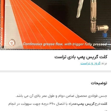
کلت گریس پمپ بادی تراست
برند:
گروز و تراست
توضیحات
جنس فولادی محصول ضامن دوام و طول عمر بالای آن می باشد.
کلت
خرج
گریس پمپ
همراه با اتصال 360 درجه جهت سهولت در انجام