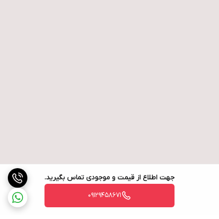
جهت اطلاع از قیمت و موجودی تماس بگیرید.
09129458671