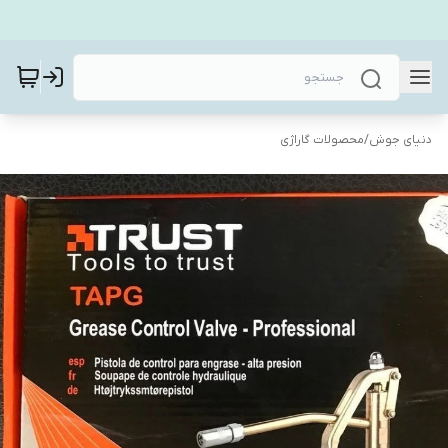
دنیای جوش
/
محصولات گاراژی