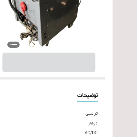
توضیحات
ترانسی
دوفاز
AC/DC