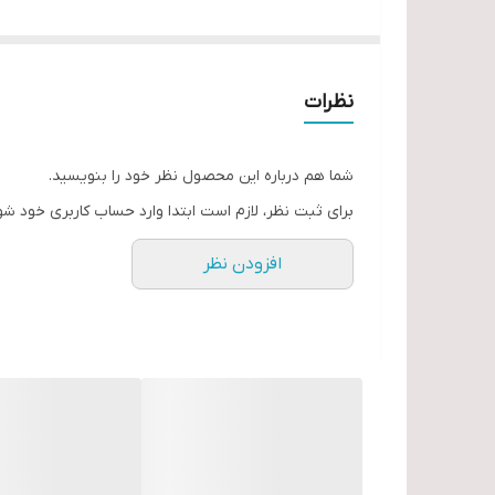
دارای دوضرب و چهار ضرب
آب خنک
دارای کلید Low و High
نظرات
مدل THE 650
شما هم درباره این محصول نظر خود را بنویسید.
برای ثبت نظر، لازم است ابتدا وارد حساب کاربری خود شو
افزودن نظر