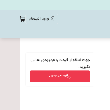
ورود | ثبت‌نام
جهت اطلاع از قیمت و موجودی تماس
بگیرید.
09129458671