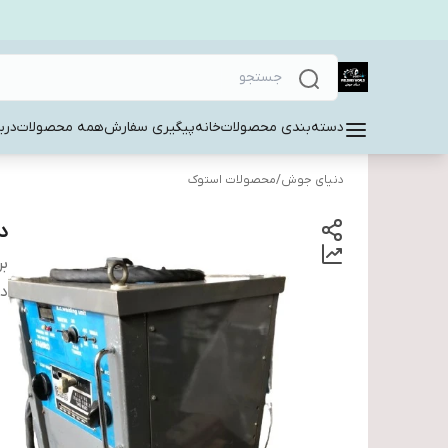
دسته‌بندی محصولات
خانه
پیگیری سفارش
همه محصولات
دربا
دنیای جوش
/
محصولات استوک
دس
بر
دس