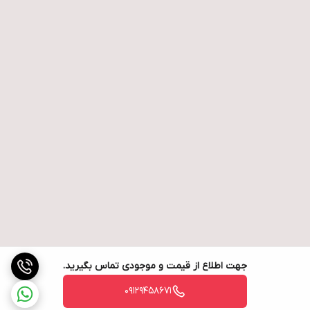
جهت اطلاع از قیمت و موجودی تماس بگیرید.
09129458671