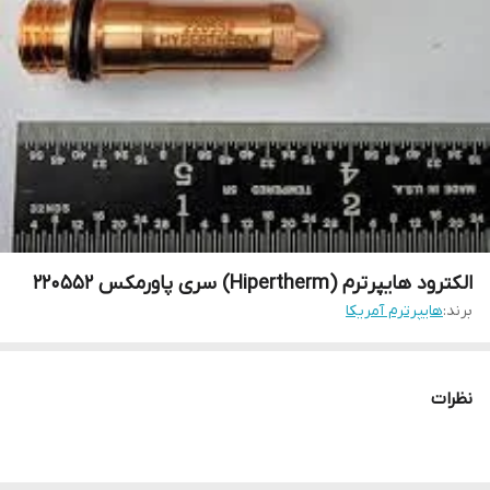
الکترود هایپرترم (Hipertherm) سری پاورمکس 220552
برند:
هایپرترم آمریکا
نظرات