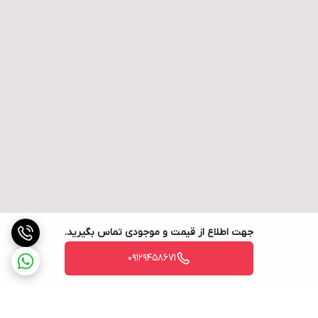
جهت اطلاع از قیمت و موجودی تماس بگیرید.
09129458671