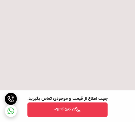
جهت اطلاع از قیمت و موجودی تماس بگیرید.
09129458671