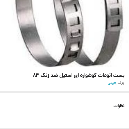
بست اتومات گوشواره ای استیل ضد زنگ 83
برند:
چینی
نظرات