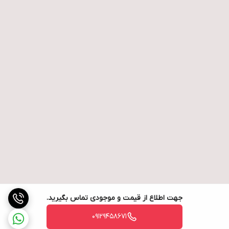
جهت اطلاع از قیمت و موجودی تماس بگیرید.
09129458671