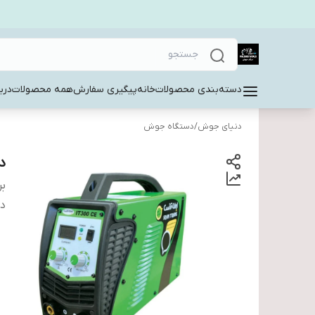
دسته‌بندی محصولات
خانه
پیگیری سفارش
همه محصولات
دربا
دنیای جوش
/
دستگاه جوش
دس
بر
دس