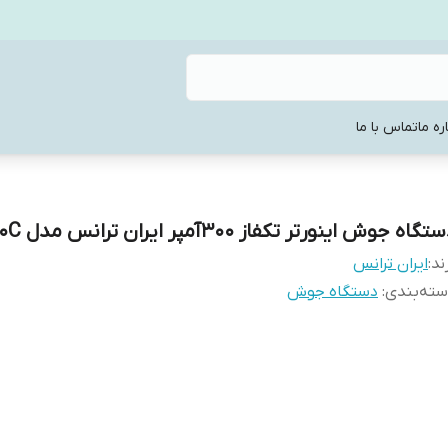
ره ما
تماس با ما
تگاه جوش اینورتر تکفاز 300آمپر ایران ترانس مدل IT300C
ند:
ایران ترانس
ته‌بندی
:
دستگاه جوش