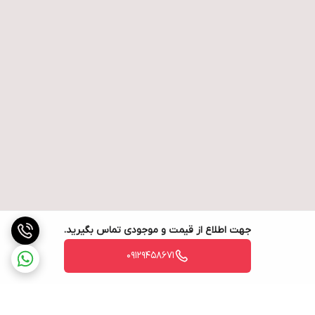
جهت اطلاع از قیمت و موجودی تماس بگیرید.
09129458671