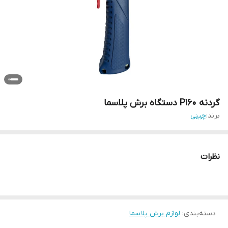
گردنه P160 دستگاه برش پلاسما
برند:
چینی
نظرات
دسته‌بندی
:
لوازم برش پلاسما