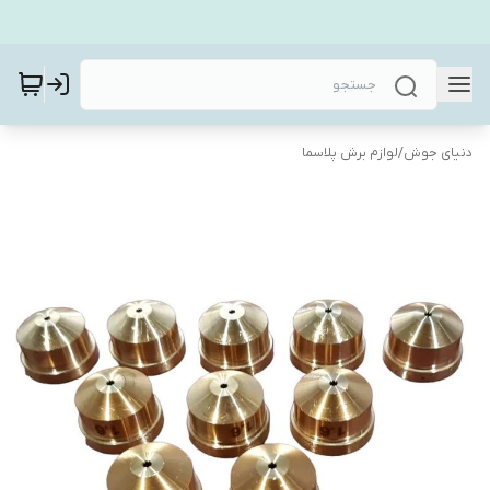
دنیای جوش
/
لوازم برش پلاسما