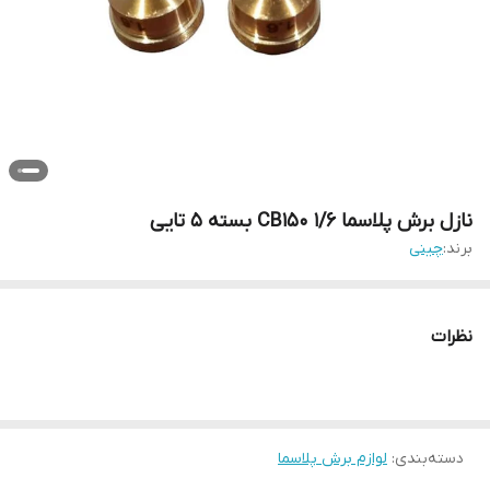
نازل برش پلاسما 1/6 CB150 بسته 5 تایی
برند:
چینی
نظرات
دسته‌بندی
:
لوازم برش پلاسما