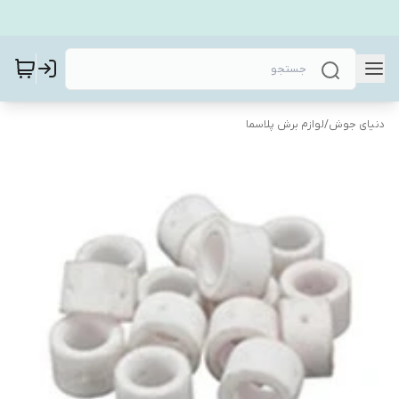
دنیای جوش
/
لوازم برش پلاسما