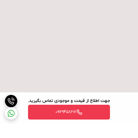
جهت اطلاع از قیمت و موجودی تماس بگیرید.
09129458671