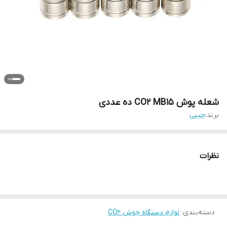
شعله پوش CO2 MB15 ده عددی
برند:
چینی
نظرات
دسته‌بندی
:
لوازم دستگاه جوش CO2