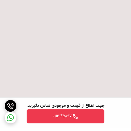
جهت اطلاع از قیمت و موجودی تماس بگیرید.
09129458671