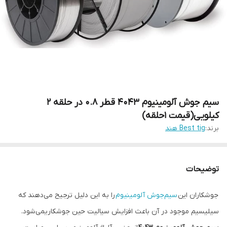
سیم جوش آلومینیوم 4043 قطر 0.8 در حلقه 2
کیلویی(قیمت 1حلقه)
برند:
Best tig هند
توضیحات
جوشکاران این
سیم‌جوش آلومینیوم
را به این دلیل ترجیح می‌دهند که
سیلیسیم موجود در آن باعث افزایش سیالیت حین جوشکاریمی‌شود.