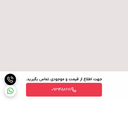
جهت اطلاع از قیمت و موجودی تماس بگیرید.
09129458671