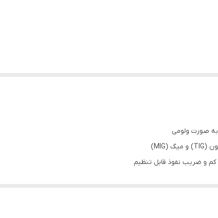
 به صورت ولومی
 کم و ضریب نفوذ قابل تنظیم
 به سیستم اندوکتانس الکتریکی پیوسته