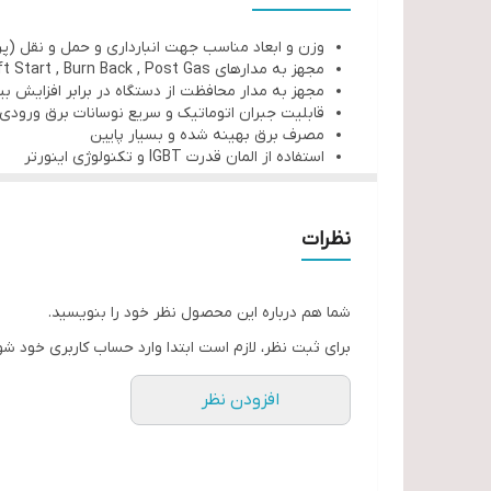
موتور کشنده پرقدرت سیم
وزن و ابعاد مناسب جهت انبارداری و حمل و نقل (پر
قابلیت حمل کپسول با دستگاه
مجهز به مدارهای Soft Start , Burn Back , Post Gas
قابلیت بالا شیفت کاری (Heavy Duty Cycle)
مجهز به مدار محافظت از دستگاه در برابر افزایش ب
قابلیت جبران اتوماتیک و سریع نوسانات برق ورود
مجهز به نمایشگر دیجیتال ولتاژ و جریان خروجی دس
مصرف برق بهینه شده و بسیار پایین
استفاده از المان قدرت IGBT و تکنولوژی اینورتر
نظرات
شما هم درباره این محصول نظر خود را بنویسید.
برای ثبت نظر، لازم است ابتدا وارد حساب کاربری خود شو
افزودن نظر