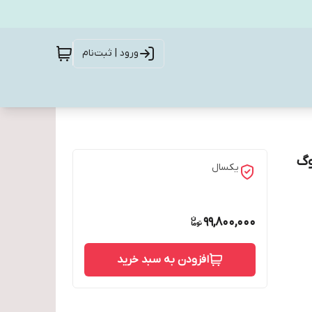
ورود | ثبت‌نام
یکسال
99,800,000
افزودن به سبد خرید