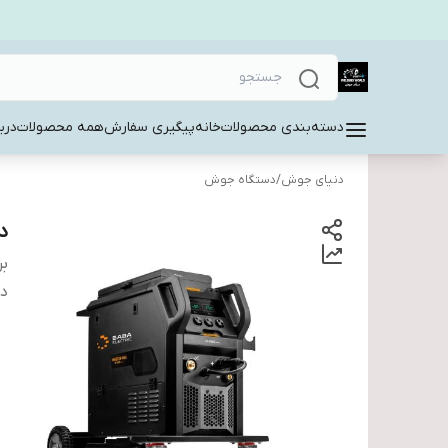
دسته‌بندی محصولات
خانه
پیگیری سفارش
همه محصولات
دربا
دنیای جوش
/
دستگاه جوش
دس
بر
دس