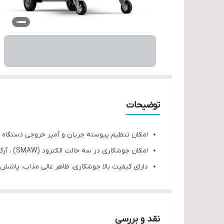
توضیحات
امکان تنظیم پیوسته جریان و آمپر خروجی دستگاه
امکان جوشکاری در سه حالت الکترود (SMAW) ، آرگون (TIG) و میگ (MIG)
دارای کیفیت بالا جوشکاری، ظاهر عالی مذاب، پاشش
امکان تنظیم ضریب نفوذ مذاب به دلیل مجهز بودن
مجهز به سیستم Feedback (سیستم کنترل مدار بسته) در نتیجه دارای قوس پایدار و کم نوسان
قابلیت کار با برق تکفاز
نقد و بررسی