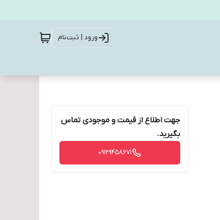
ورود | ثبت‌نام
جهت اطلاع از قیمت و موجودی تماس
بگیرید.
09129458671