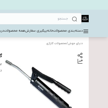
دسته‌بندی محصولات
خانه
پیگیری سفارش
همه محصولات
دربا
دنیای جوش
/
محصولات گاراژی
گ
بر
دس