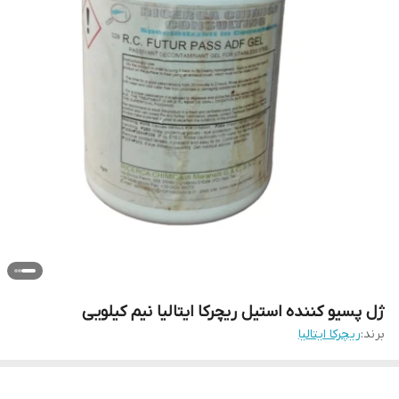
ژل پسیو کننده استیل ریچرکا ایتالیا نیم کیلویی
برند:
ریچرکا ایتالیا