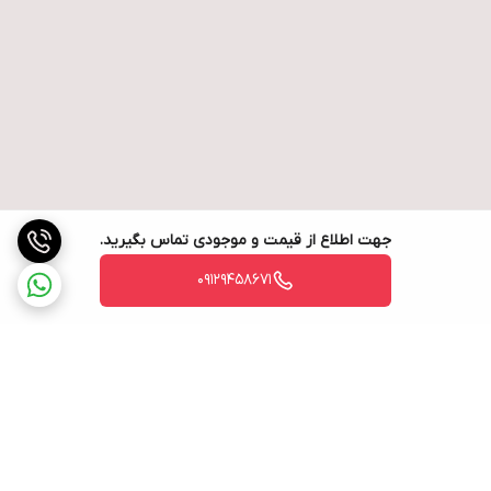
جهت اطلاع از قیمت و موجودی تماس بگیرید.
09129458671