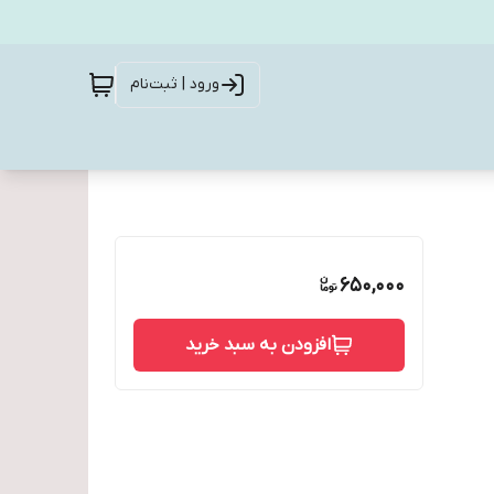
ورود | ثبت‌نام
650,000
افزودن به سبد خرید