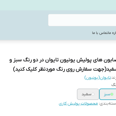
ره ما
تماس با ما
ابون های پولیش یونیون تایوان در دو رنگ سبز و
فید(جهت سفارش روی رنگ موردنظر کلیک کنید)
ند:
تایوان(یونیون)
نگ
سبز
سفید
ته‌بندی
:
محصولات پولیش کاری