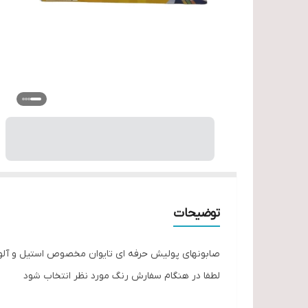
توضیحات
صابونهای پولیش حرفه ای تایوان مخصوص استیل و آلو
لطفا در هنگام سفارش رنگ مورد نظر انتخاب شود