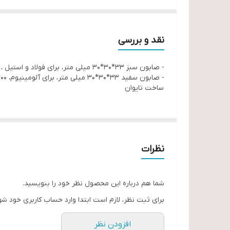
نقد و بررسی
- صابون سبز 33*30*30 میلی متر، برای فولاد و استیل ، 400 گرم
- صابون سفید 33*30*30 میلی متر، برای آلومینیوم، 300 گرم ،
ساخت تایوان
نظرات
شما هم درباره این محصول نظر خود را بنویسید.
برای ثبت نظر، لازم است ابتدا وارد حساب کاربری خود شو
افزودن نظر