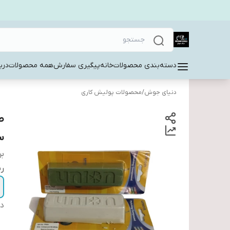
دسته‌بندی محصولات
خانه
پیگیری سفارش
همه محصولات
دربا
دنیای جوش
/
محصولات پولیش کاری
ص
س
بر
ر
دس