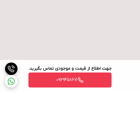
جهت اطلاع از قیمت و موجودی تماس بگیرید.
09129458671