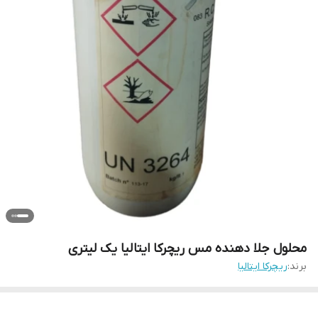
محلول جلا دهنده مس ریچرکا ایتالیا یک لیتری
برند:
ریچرکا ایتالیا