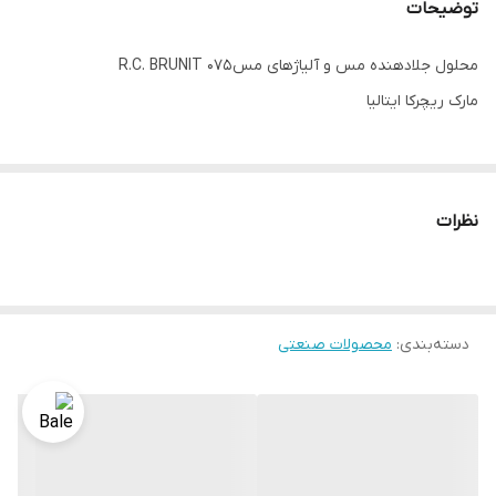
توضیحات
محلول جلادهنده مس و آلیاژهای مس R.C. BRUNIT 075
مارک ریچرکا ایتالیا
نظرات
دسته‌بندی
:
محصولات صنعتی