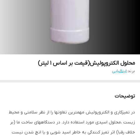
محلول الکتروپولیش(قیمت بر اساس 1 لیتر)
برند:
ایتالیایی
توضیحات
در تمیزکاری و الکتروپولیش مهمترین تفاوتها را از نظر سلامتی و محیط
زیست ،محلول اسیدی مورد استفاده دارد. در دستگاههای ساخت ما (بر
خلاف رقبا) اثر تمیز کنندگی به خاطر اسید شویی و یا اتچ شدن نیست