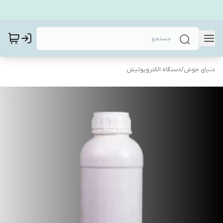
دنیای جوش
/
دستگاه الکتروپولیش