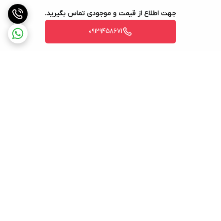
جهت اطلاع از قیمت و موجودی تماس بگیرید.
09129458671
برگشت به بالا
فروش حضوری
پشتیبانی ۲۴ ساعته