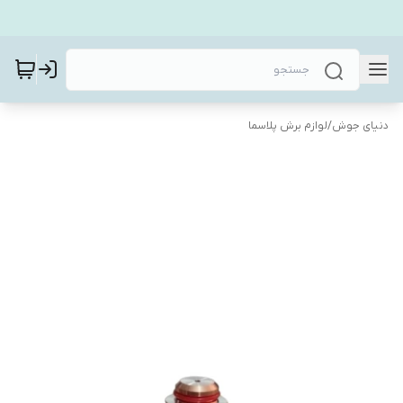
دنیای جوش
/
لوازم برش پلاسما