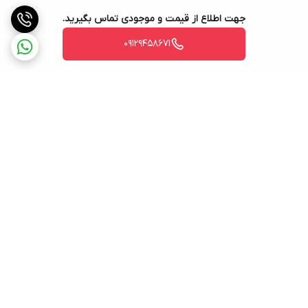
جهت اطلاع از قیمت و موجودی تماس بگیرید.
09129458671
برگشت به بالا
فروش حضوری
پشتیبانی ۲۴ ساعته