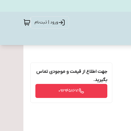
ورود | ثبت‌نام
جهت اطلاع از قیمت و موجودی تماس
بگیرید.
09129458671