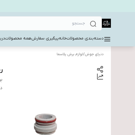
دسته‌بندی محصولات
خانه
پیگیری سفارش
همه محصولات
دربا
دنیای جوش
/
لوازم برش پلاسما
ری
بر
دس