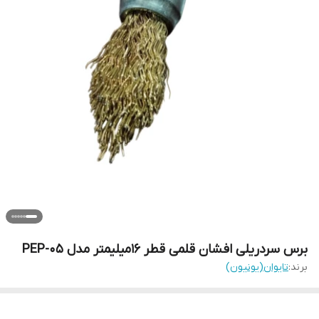
برس سردریلی افشان قلمی قطر 16میلیمتر مدل PEP-05
برند:
تایوان(یونیون)