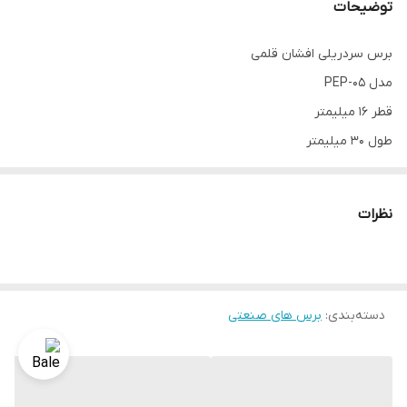
توضیحات
برس سردریلی افشان قلمی
مدل PEP-05
قطر 16 میلیمتر
طول 30 میلیمتر
شنگ 6 میلیمتر
یونیون تایوان
نظرات
دسته‌بندی
:
برس های صنعتی