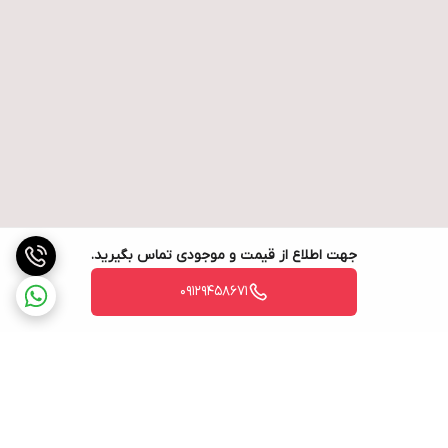
جهت اطلاع از قیمت و موجودی تماس بگیرید.
09129458671