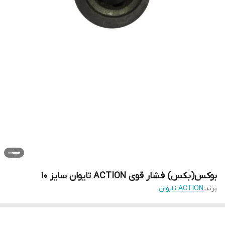
بوکس(بکس) فشار قوی ACTION تایوان سایز 10
برند:
ACTION تایوان