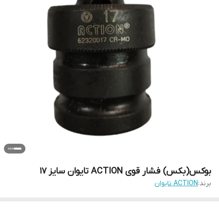
بوکس(بکس) فشار قوی ACTION تایوان سایز 17
برند:
ACTION تایوان