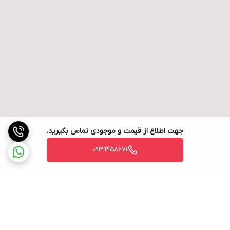
جهت اطلاع از قیمت و موجودی تماس بگیرید.
09129458671