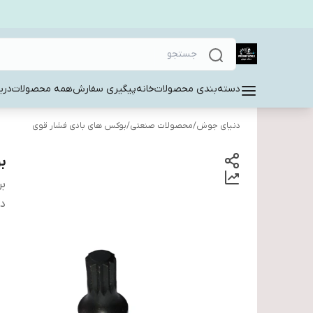
دسته‌بندی محصولات
خانه
پیگیری سفارش
همه محصولات
دربا
دنیای جوش
/
محصولات صنعتی
/
بوکس های بادی فشار قوی
بو
بر
دس