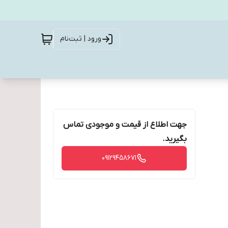
ورود | ثبت‌نام
جهت اطلاع از قیمت و موجودی تماس
بگیرید.
09129458671