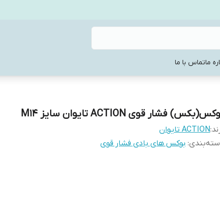
ره ما
تماس با ما
کس(بکس) فشار قوی ACTION تایوان سایز M14
ند:
ACTION تایوان
ته‌بندی
:
بوکس های بادی فشار قوی