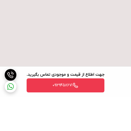
جهت اطلاع از قیمت و موجودی تماس بگیرید.
09129458671