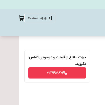
ورود | ثبت‌نام
جهت اطلاع از قیمت و موجودی تماس
بگیرید.
09129458671