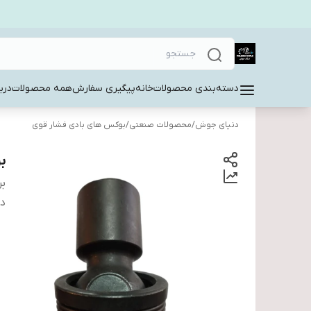
دسته‌بندی محصولات
خانه
پیگیری سفارش
همه محصولات
دربا
دنیای جوش
/
محصولات صنعتی
/
بوکس های بادی فشار قوی
بو
بر
دس