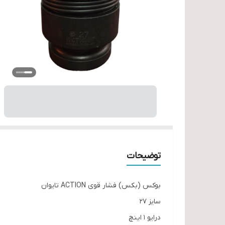
توضیحات
بوکس (بکس) فشار قوی ACTION تایوان
سایز 27
درایو 1 اینچ