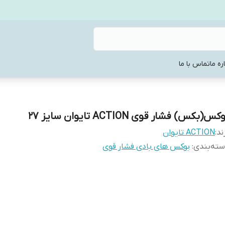
ره ما
تماس با ما
کس(بکس) فشار قوی ACTION تایوان سایز 27
ند:
ACTION تایوان
ته‌بندی
:
بوکس های بادی فشار قوی